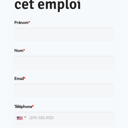
cet emploi
En
Prénom
*
Nom
*
Email
*
Téléphone
*